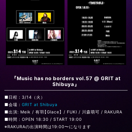
『Music has no borders vol.57 @ GRIT at
Shibuya』
■日程：3/14（火）
■会場：
GRIT at Shibuya
■出演: Meik / 有羽
【
Glace】/ FUKI / 川森萌可 / RAKURA
■時間：OPEN 18:30 / START 19:00
※RAKURAの出演時間は19:00〜になります