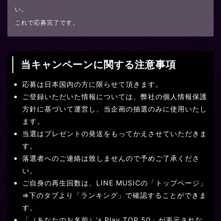
い。
これで応募完了です。
当キャンペーンに関する注意事項
応募は日本国内の方に限らせて頂きます。
ご登録いただいた情報については、弊社の個人情報保護
方針に基づいて運営し、当企画の抽選のみに使用いたし
ます。
当選はプレゼントの発送をもってかえさせていただきま
す。
落選者へのご連絡は致しませんので予めご了承くださ
い。
ご自身の再生回数は、LINE MUSICの「トップページ」
⇒下のタブより「ランキング」で確認することができま
す。
「（あなたのお名前）’s Play TOP 50」が表示されな