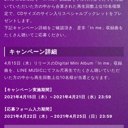
いていただいた方の中から合算された再生回数上位10名様限
定で、CDサイズのサイン入りスペシャルブックレットをプレ
ゼントします。
下記キャンペーン詳細をご確認頂き、是非「In me」収録曲を
たくさん聴いてご応募ください。
キャンペーン詳細
4月15日（木）リリースのDigital Mini Album「In me」収録
曲を、LINE MUSICにてフル尺再生でたくさん聴いていただ
いた方の中から再生回数上位10名様が当選となります。
【
キャンペーン実施期間】
2021年4月15日（木）～2021年4月21日（水）23:59
【
応募フォーム入力期間】
2021年4月22日（木）～2021年4月25日（日）23:59