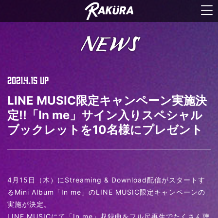
NEWS
2021.4.15
UP
LINE MUSIC限定キャンペーン実施決
定!!「In me」サイン入りスペシャル
ブックレットを10名様にプレゼント
4月15日（木）にStreaming & Download配信がスタートす
るMini Album「In me」のLINE MUSIC限定キャンペーンの
実施が決定。
LINE MUSICにて「In me」収録曲をフル尺再生でたくさん聴