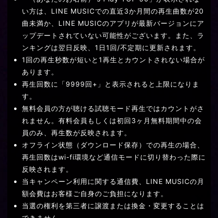
い方は、LINE MUSICでの直近3か月間の再生曲数が20
曲未満か、LINE MUSICのアプリが最新バージョンにア
ップデートされていない可能性がございます。また、ラ
ンキングは翌日反映、1日1回/不定期に更新されます。
1回の再生秒数が短いと1再生とカウントされない場合が
あります。
再生回数に「9999回+」と表示されると上限になりま
す。
無料会員の方が聴ける試聴モード再生ではカウントがさ
れません。有料会員もしくは初回3ヶ月無料期間中の会
員のみ、再生数が反映されます。
オフライン状態（ダウンロード保存）での再生の場合、
再生回数はwi-fi環境など通信モードに切り替わった際に
反映されます。
当キャンペーン利用に関する通信費、LINE MUSICの月
額会費はお客様ご自身のご負担になります。
当選の権利を第三者に譲渡または換金・変更することは
できません。