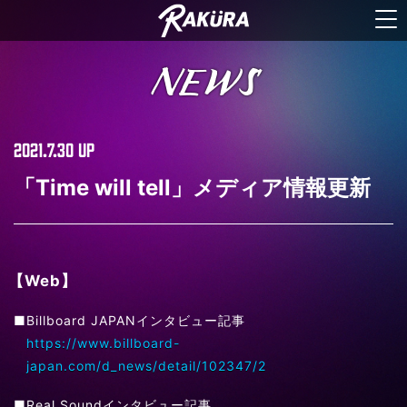
NEWS
2021.7.30
UP
「Time will tell」メディア情報更新
【
Web】
■Billboard JAPANインタビュー記事
https://www.billboard-
japan.com/d_news/detail/102347/2
■Real Soundインタビュー記事