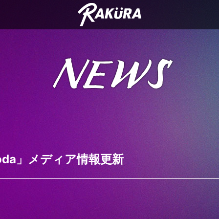
NEWS
 soda」メディア情報更新