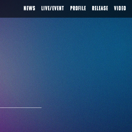
NEWS
LIVE/EVENT
PROFILE
RELEASE
VIDEO