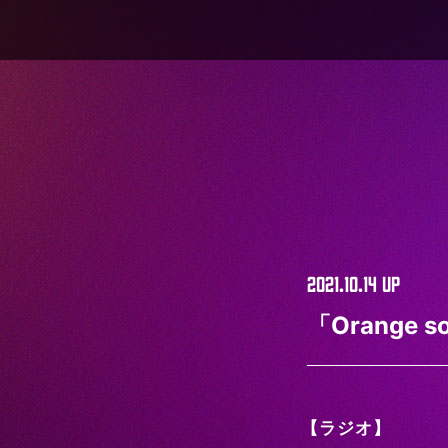
2021.10.14
UP
「Orange
【
ラジオ】