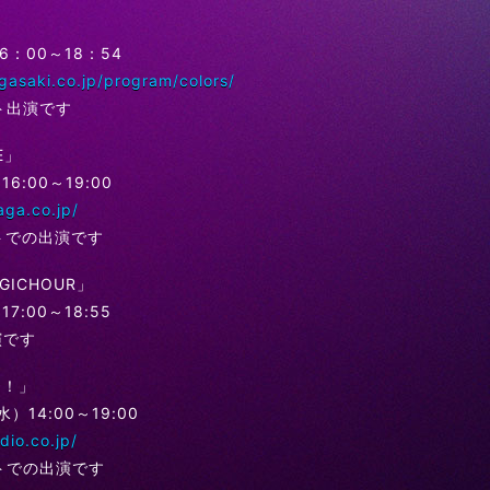
」
16：00～18：54
gasaki.co.jp/program/colors/
ト出演です
E」
16:00～19:00
aga.co.jp/
トでの出演です
GICHOUR」
17:00～18:55
演です
チ！」
）14:00～19:00
dio.co.jp/
トでの出演です