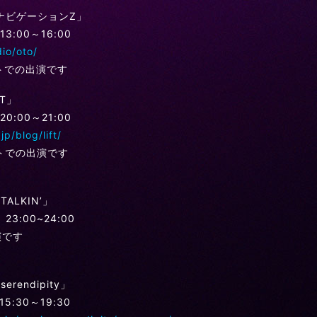
ナビゲーションZ」
13:00～16:00
dio/oto/
トでの出演です
FT」
20:00～21:00
jp/blog/lift/
トでの出演です
TALKIN’」
23:00~24:00
演です
erendipity」
15:30～19:30