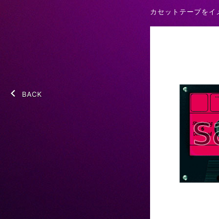
カセットテープをイ
BACK