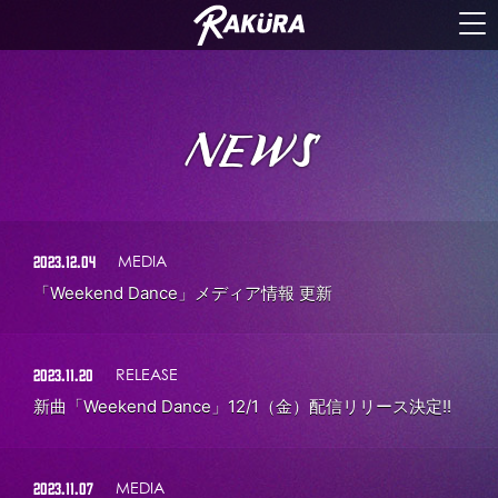
NEWS
2023.12.04
MEDIA
「Weekend Dance」メディア情報 更新
2023.11.20
RELEASE
新曲「Weekend Dance」12/1（金）配信リリース決定!!
2023.11.07
MEDIA