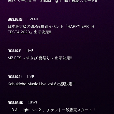
9/8リリース新曲「Smashing Time」配信スタート!!
2023.08.28
EVENT
日本最大級のSDGs推進イベント『HAPPY EARTH
FESTA 2023』出演決定!!
2023.07.13
LIVE
MZ FES ～すきぴ 夏祭り～ 出演決定!!
2023.07.04
LIVE
Kabukicho Music Live vol.6 出演決定!!
2023.06.06
NEWS
「B All Light -vol.2-」チケット一般販売スタート！