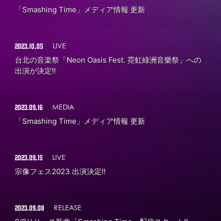
「Smashing Time」メディア情報 更新
2023.10.05
LIVE
台北の音楽祭「Neon Oasis Fest. 霓虹綠洲音樂祭」への
出演が決定!!
2023.09.16
MEDIA
「Smashing Time」メディア情報 更新
2023.09.15
LIVE
宗像フェス2023 出演決定!!
2023.09.08
RELEASE