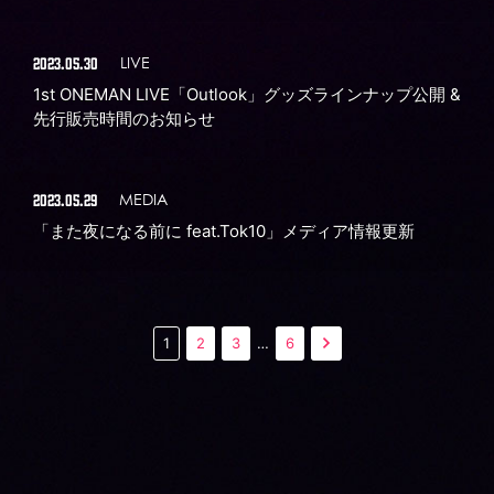
2023.05.30
LIVE
1st ONEMAN LIVE「Outlook」グッズラインナップ公開 &
先行販売時間のお知らせ
2023.05.29
MEDIA
「また夜になる前に feat.Tok10」メディア情報更新
1
2
3
…
6